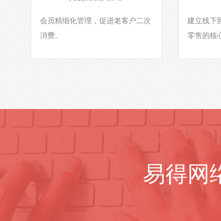
，
会员精细化管理，促进老客户二次
建立线下
消费。
零售的核
易得网