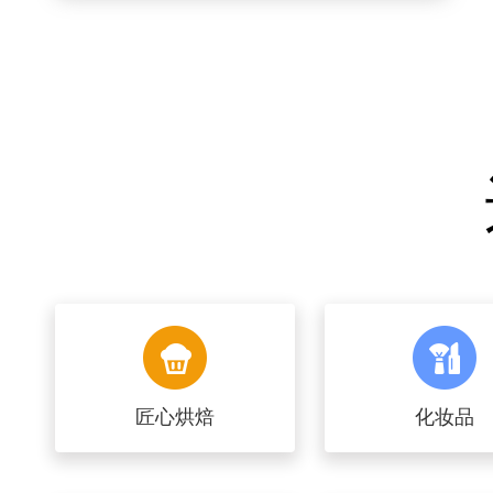
匠心烘焙
化妆品