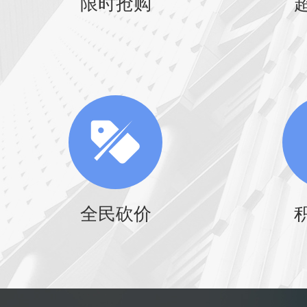
限时抢购
全民砍价