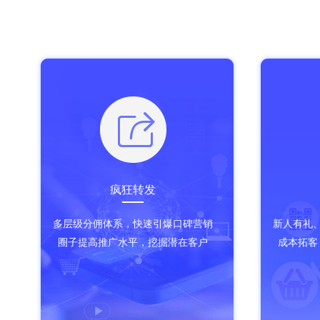
疯狂转发
多层级分佣体系，快速引爆口碑营销
新人有礼
圈子提高推广水平，挖掘潜在客户
成本拓客