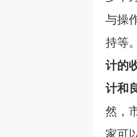
与操
持等
计的
计和
然，
家可