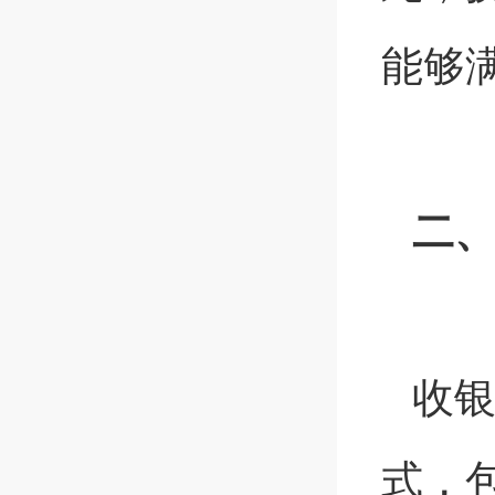
能够
二
收
式，