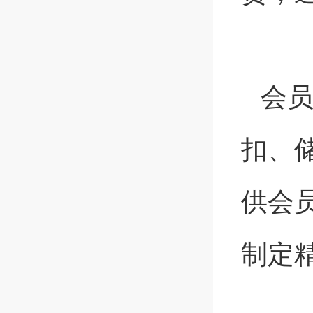
会
扣、
供会
制定