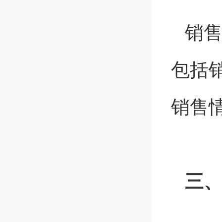
销
包括
销售
三