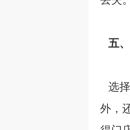
五
选
外，