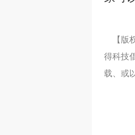
【版
得科技
载、或