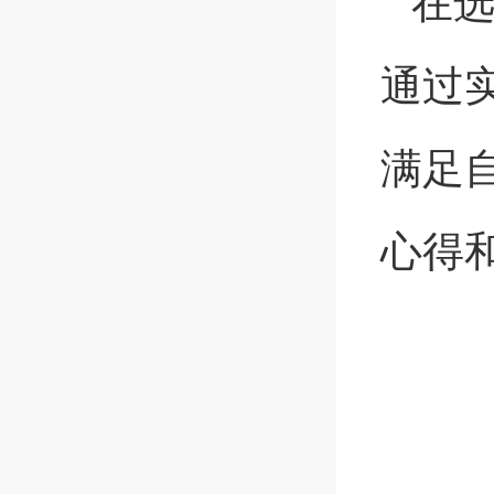
在
通过
满足
心得