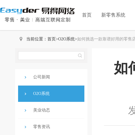
首页
新零售系统
当前位置：
首页
>
O2O系统
>
如何挑选一款靠谱好用的零售店
如
公司新闻
O2O系统
发
美业动态
零售资讯