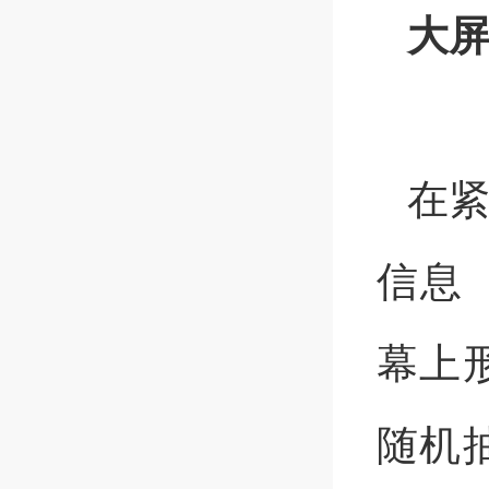
大
在
信息
幕上
随机