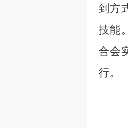
到方
技能
合会
行。