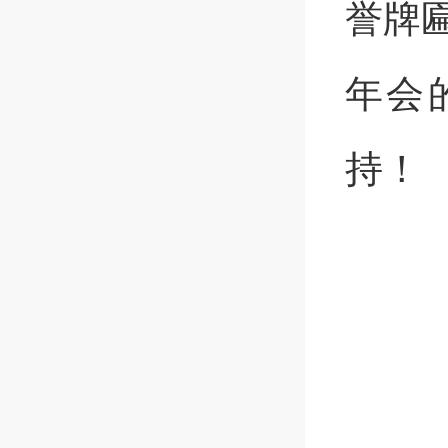
誉牌
年会
持！