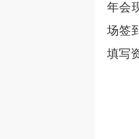
年会
场签
填写