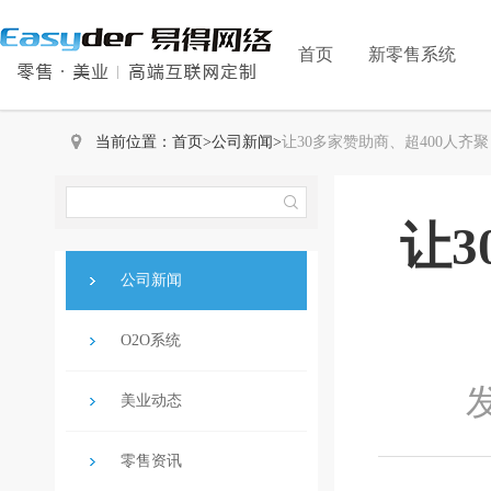
首页
新零售系统
当前位置：
首页
>
公司新闻
>
让30多家赞助商、超400人齐
让3
公司新闻
O2O系统
发
美业动态
零售资讯