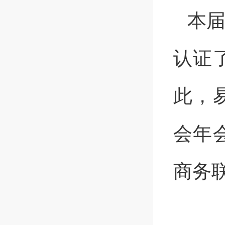
本
认证
此，
会年
商务