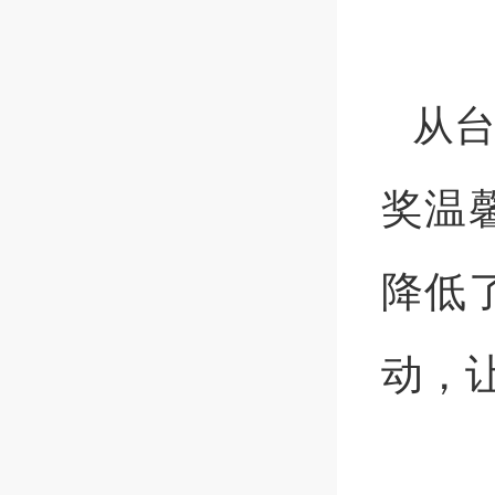
从
奖温
降低
动，