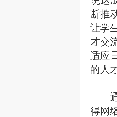
院达
断推
让学
才交
适应
的人
通过
得网