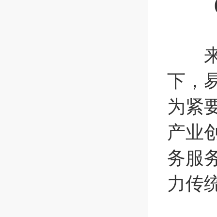
(来
来访
下，
为紧
产业
务服
力传