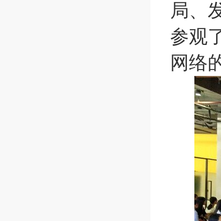
局、
参观
网络