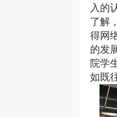
入的
了解
得网
的发
院学
如既